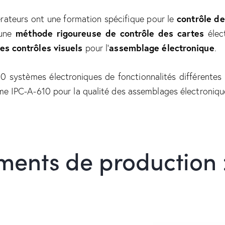
rateurs ont une formation spécifique pour le
contrôle de
 une
méthode rigoureuse de contrôle des cartes
élec
des contrôles visuels
pour l’
assemblage électronique
.
ystèmes électroniques de fonctionnalités différentes e
me IPC-A-610 pour la qualité des assemblages électroniqu
ents de production 