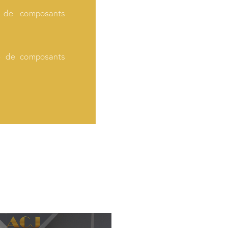
e de composants
e de composants