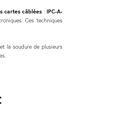
s cartes câblées
:
IPC-A-
troniques. Ces techniques
t la soudure de plusieurs
es.
: