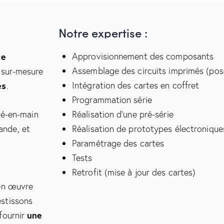
Notre expertise :
Approvisionnement des composants
ce
Assemblage des circuits imprimés (po
 sur-mesure
Intégration des cartes en coffret
es
.
Programmation série
Réalisation d’une pré-série
lé-en-main
Réalisation de prototypes électronique
ande, et
Paramétrage des cartes
Tests
Retrofit (mise à jour des cartes)
en œuvre
estissons
fournir
une