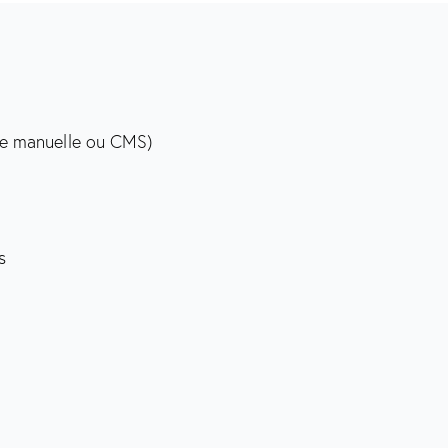
se manuelle ou CMS)
s