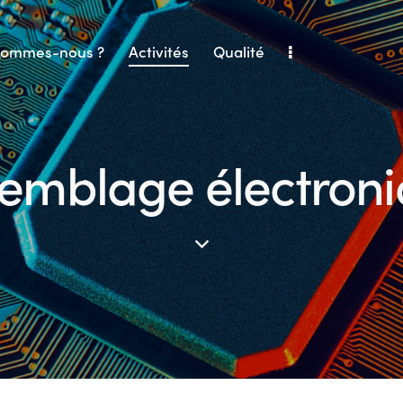
sommes-nous ?
Activités
Qualité
emblage électron