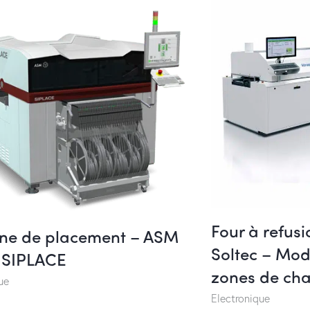
Four à refusi
ne de placement – ASM
Soltec – Mod
y SIPLACE
zones de cha
ue
Electronique