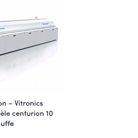
on – Vitronics
èle centurion 10
uffe