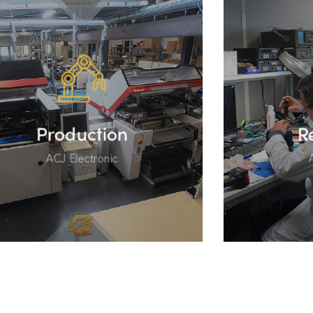
Production
R
ACJ Electronic