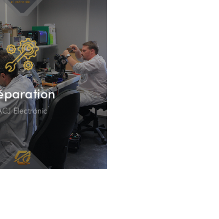
éparation
ACJ Electronic