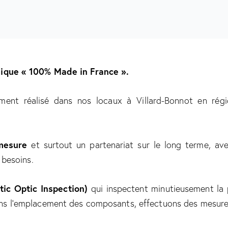
nique
« 100% Made in France ».
ment réalisé dans nos locaux à Villard-Bonnot en rég
mesure
et surtout un partenariat sur le long terme, ave
 besoins.
ic Optic Inspection)
qui inspectent minutieusement la 
fions l’emplacement des composants, effectuons des mesur