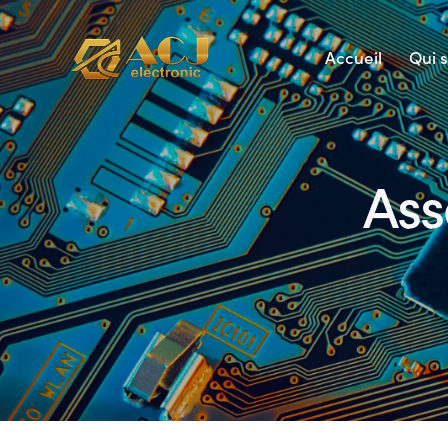
Accueil
Qui 
Ass