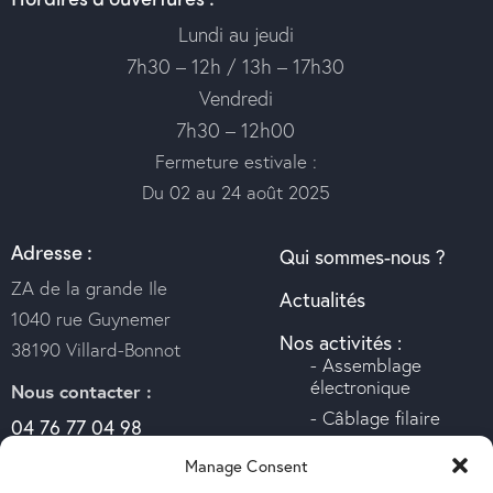
Lundi au jeudi
7h30 – 12h /
13h – 17h30
Vendredi
7h30 – 12h00
Fermeture estivale :
Du 02 au 24 août 2025
Adresse :
Qui sommes-nous ?
ZA de la grande Ile
Actualités
1040 rue Guynemer
Nos activités :
38190 Villard-Bonnot
- Assemblage
électronique
Nous contacter :
- Câblage filaire
04 76 77 04 98
- Usinage
contact@acj-electronic.fr
mécanique
Manage Consent