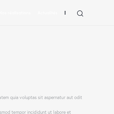
Nos réalisations
Actualités
tem quia voluptas sit aspernatur aut odit
usmod tempor incididunt ut labore et