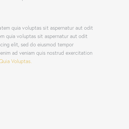
tem quia voluptas sit aspernatur aut odit
m quia voluptas sit aspernatur aut odit
iscing elit, sed do eiusmod tempor
t enim ad veniam quis nostrud exercitation
Quia Voluptas.