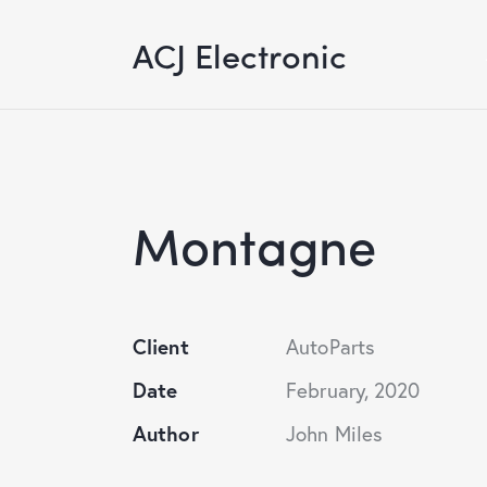
ACJ Electronic
Montagne
Client
AutoParts
Date
February, 2020
Author
John Miles