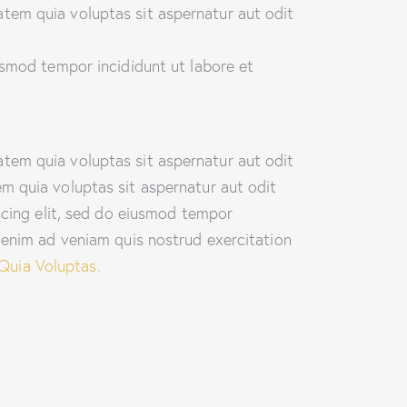
tem quia voluptas sit aspernatur aut odit
usmod tempor incididunt ut labore et
tem quia voluptas sit aspernatur aut odit
m quia voluptas sit aspernatur aut odit
iscing elit, sed do eiusmod tempor
t enim ad veniam quis nostrud exercitation
Quia Voluptas.