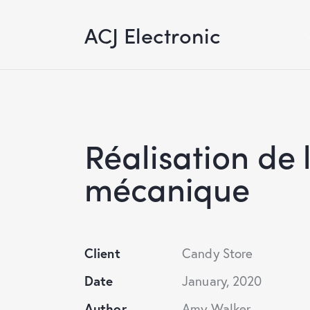
ACJ Electronic
Réalisation de 
mécanique
Client
Candy Store
Date
January, 2020
Author
Amy Walker