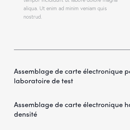
aliqua. Ut enim ad minim veniam quis
nostrud.
Assemblage de carte électronique p
laboratoire de test
Assemblage de carte électronique h
densité