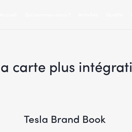
Accueil
Qui sommes-nous ?
Activités
Qualité
la carte plus intégrat
Tesla Brand Book