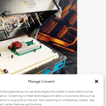
Manage Consent
he best experiences, we use technologies like cookies to store and/or access
ation. Consenting to these technologies will allow us to process data such as
avior or unique IDs on this site. Not consenting or withdrawing consent, may
ect certain features and functions.