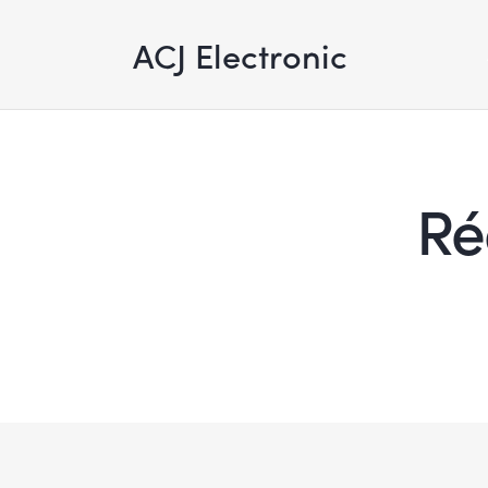
ACJ Electronic
Ré