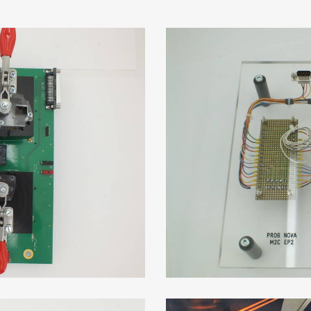
 Clous Pour Test Et