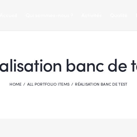
Accueil
Qui sommes-nous ?
Activités
Qualité
alisation banc de t
HOME
ALL PORTFOLIO ITEMS
RÉALISATION BANC DE TEST