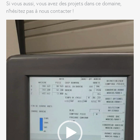
Si vous aussi, vous avez des projets dans ce domaine,
n’hésitez pas à nous contacter !
Lecteur
vidéo