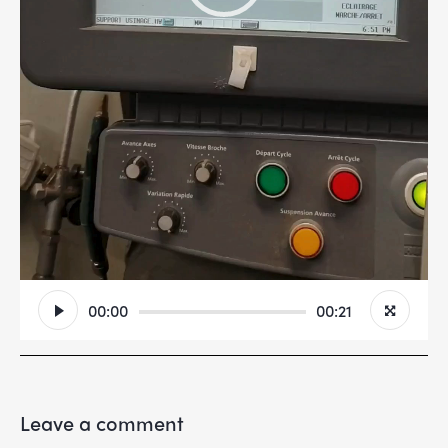
00:00
00:21
Leave a comment